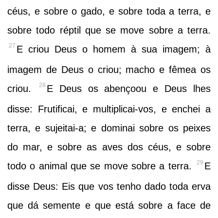
céus, e sobre o gado, e sobre toda a terra, e
sobre todo réptil que se move sobre a terra.
27
E criou Deus o homem à sua imagem; à
imagem de Deus o criou; macho e fêmea os
28
criou.
E Deus os abençoou e Deus lhes
disse: Frutificai, e multiplicai-vos, e enchei a
terra, e sujeitai-a; e dominai sobre os peixes
do mar, e sobre as aves dos céus, e sobre
29
todo o animal que se move sobre a terra.
E
disse Deus: Eis que vos tenho dado toda erva
que dá semente e que está sobre a face de