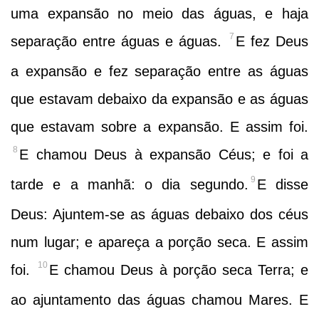
uma expansão no meio das águas, e haja
7
separação entre águas e águas.
E fez Deus
a expansão e fez separação entre as águas
que estavam debaixo da expansão e as águas
que estavam sobre a expansão. E assim foi.
8
E chamou Deus à expansão Céus; e foi a
9
tarde e a manhã: o dia segundo.
E disse
Deus: Ajuntem-se as águas debaixo dos céus
num lugar; e apareça a porção seca. E assim
10
foi.
E chamou Deus à porção seca Terra; e
ao ajuntamento das águas chamou Mares. E