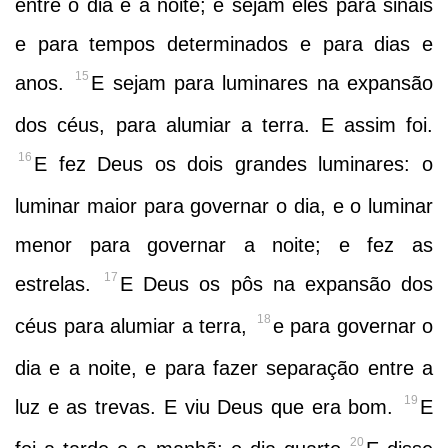
entre o dia e a noite; e sejam eles para sinais
e para tempos determinados e para dias e
15
anos.
E sejam para luminares na expansão
dos céus, para alumiar a terra. E assim foi.
16
E fez Deus os dois grandes luminares: o
luminar maior para governar o dia, e o luminar
menor para governar a noite; e fez as
17
estrelas.
E Deus os pôs na expansão dos
18
céus para alumiar a terra,
e para governar o
dia e a noite, e para fazer separação entre a
19
luz e as trevas. E viu Deus que era bom.
E
20