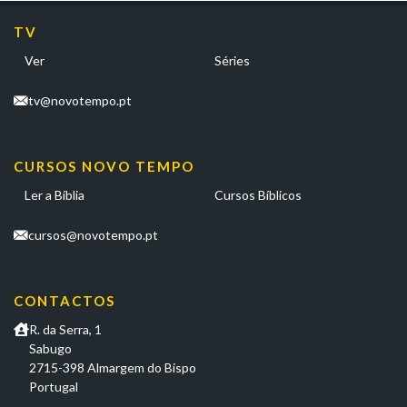
TV
Ver
Séries
tv@novotempo.pt
CURSOS NOVO TEMPO
Ler a Bíblia
Cursos Bíblicos
cursos@novotempo.pt
CONTACTOS
R. da Serra, 1
Sabugo
2715-398 Almargem do Bispo
Portugal