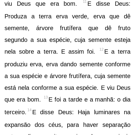
11
viu Deus que era bom.
E disse Deus:
Produza a terra erva verde, erva que dê
semente, árvore frutífera que dê fruto
segundo a sua espécie, cuja semente esteja
12
nela sobre a terra. E assim foi.
E a terra
produziu erva, erva dando semente conforme
a sua espécie e árvore frutífera, cuja semente
está nela conforme a sua espécie. E viu Deus
13
que era bom.
E foi a tarde e a manhã: o dia
14
terceiro.
E disse Deus: Haja luminares na
expansão dos céus, para haver separação