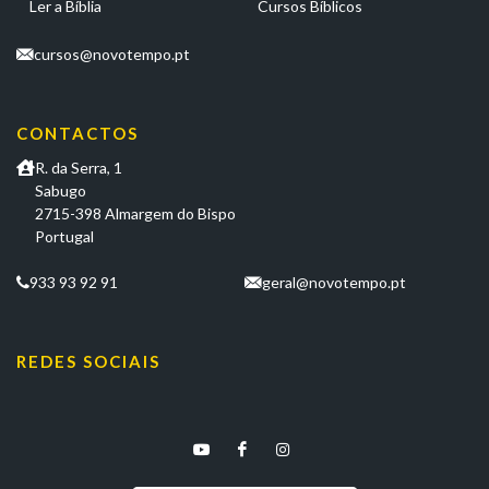
Ler a Bíblia
Cursos Bíblicos
cursos@novotempo.pt
CONTACTOS
R. da Serra, 1
Sabugo
2715-398 Almargem do Bispo
Portugal
933 93 92 91
geral@novotempo.pt
REDES SOCIAIS