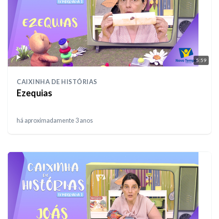
5:59
CAIXINHA DE HISTÓRIAS
Ezequias
há aproximadamente 3 anos