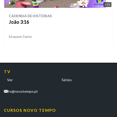
6:51
CAIXINHA DE HISTÓRIAS
João 3:16
há quase 3 anos
TV
Ver
Séries
tv@novotempo.pt
CURSOS NOVO TEMPO