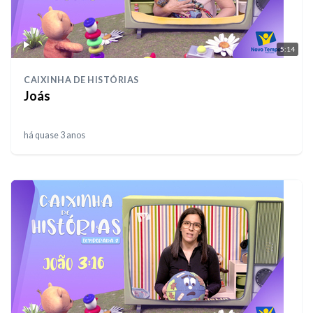
5:14
CAIXINHA DE HISTÓRIAS
Joás
há quase 3 anos