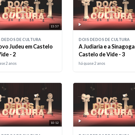
15:57
 DEDOS DE CULTURA
DOIS DEDOS DE CULTURA
ovo Judeu em Castelo
A Judiaria e a Sinagoga
ide - 2
Castelo de Vide - 3
ase 2 anos
há quase 2 anos
10:12