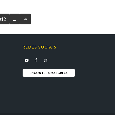
312
...
⇥
REDES SOCIAIS
ENCONTRE UMA IGREJA