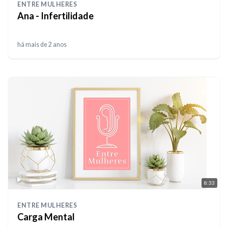
ENTRE MULHERES
Ana - Infertilidade
há mais de 2 anos
8:33
ENTRE MULHERES
Carga Mental