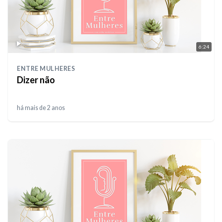
6:24
ENTRE MULHERES
Dizer não
há mais de 2 anos