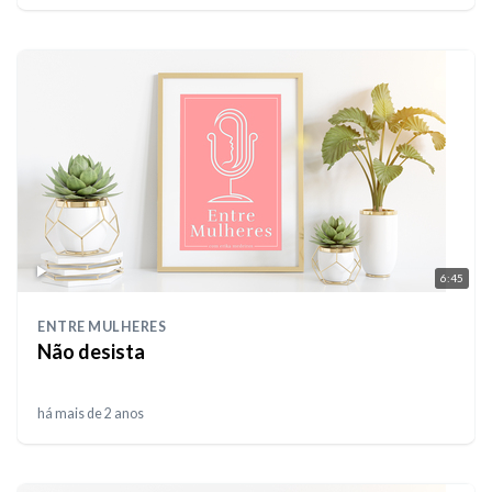
6:45
ENTRE MULHERES
Não desista
há mais de 2 anos