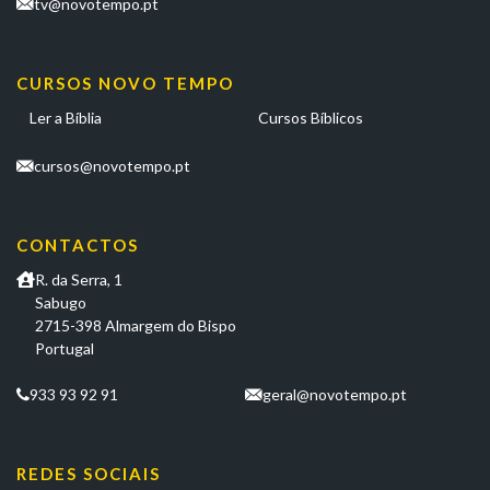
tv@novotempo.pt
CURSOS NOVO TEMPO
Ler a Bíblia
Cursos Bíblicos
cursos@novotempo.pt
CONTACTOS
R. da Serra, 1
Sabugo
2715-398 Almargem do Bispo
Portugal
933 93 92 91
geral@novotempo.pt
REDES SOCIAIS