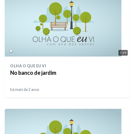
7:29
OLHA O QUE EU VI
No banco de jardim
há mais de 2 anos