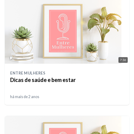
7:36
ENTRE MULHERES
Dicas de saúde e bem estar
há mais de 2 anos