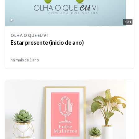
7:34
OLHA O QUE EU VI
Estar presente (inicio de ano)
há mais de 1 ano