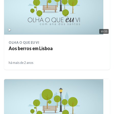
10:55
OLHA O QUE EU VI
Aos berros em Lisboa
há mais de 2 anos