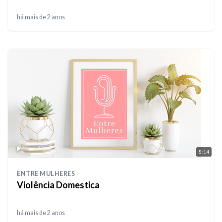
há mais de 2 anos
8:14
ENTRE MULHERES
Violência Domestica
há mais de 2 anos