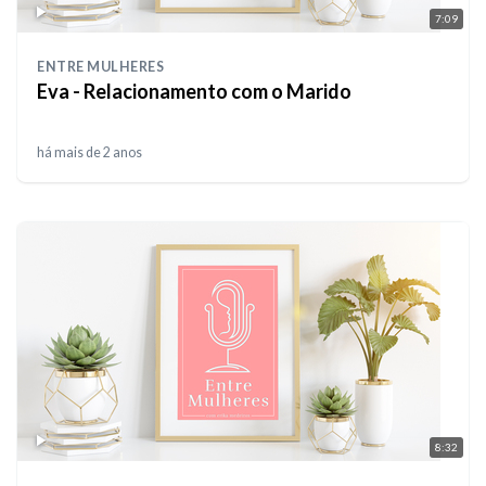
7:09
ENTRE MULHERES
Eva - Relacionamento com o Marido
há mais de 2 anos
8:32