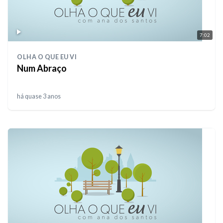
7:02
OLHA O QUE EU VI
Num Abraço
há quase 3 anos