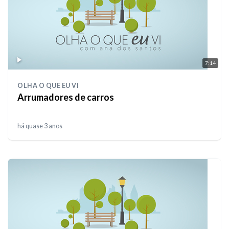
7:14
OLHA O QUE EU VI
Arrumadores de carros
há quase 3 anos