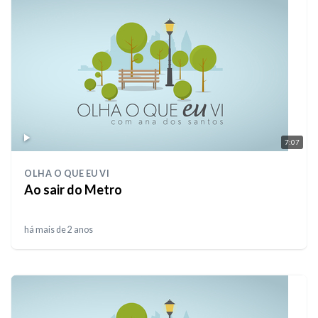
7:07
OLHA O QUE EU VI
Ao sair do Metro
há mais de 2 anos