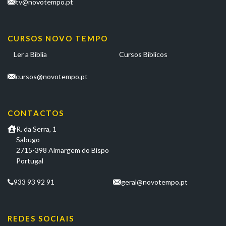
tv@novotempo.pt
CURSOS NOVO TEMPO
Ler a Bíblia
Cursos Bíblicos
cursos@novotempo.pt
CONTACTOS
R. da Serra, 1
Sabugo
2715-398 Almargem do Bispo
Portugal
933 93 92 91
geral@novotempo.pt
REDES SOCIAIS