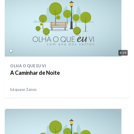
8:39
OLHA O QUE EU VI
A Caminhar de Noite
há quase 3 anos