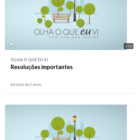
6:13
OLHA O QUE EU VI
Resoluções importantes
há mais de 2 anos