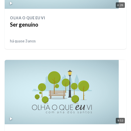
6:28
OLHA O QUE EU VI
Ser genuíno
há quase 3 anos
9:53