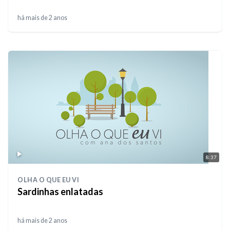
há mais de 2 anos
8:37
OLHA O QUE EU VI
Sardinhas enlatadas
há mais de 2 anos