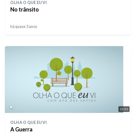
OLHA O QUE EU VI
No trânsito
há quase 3 anos
12:01
OLHA O QUE EU VI
A Guerra