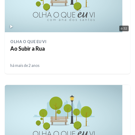
6:52
OLHA O QUE EU VI
Ao Subir a Rua
há mais de 2 anos