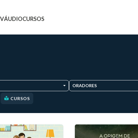
TV
ÁUDIO
CURSOS
ORADORES
CURSOS