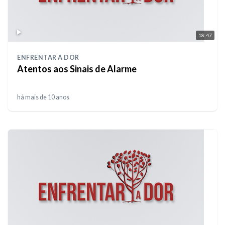
18:47
ENFRENTAR A DOR
Atentos aos Sinais de Alarme
há mais de 10 anos