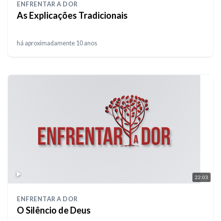
ENFRENTAR A DOR
As Explicações Tradicionais
há aproximadamente 10 anos
22:03
ENFRENTAR A DOR
O Silêncio de Deus