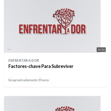
22:14
ENFRENTAR A DOR
Factores-chave Para Subreviver
há aproximadamente 10 anos