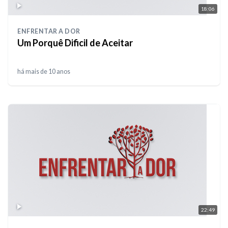
18:06
ENFRENTAR A DOR
Um Porquê Dificil de Aceitar
há mais de 10 anos
22:49