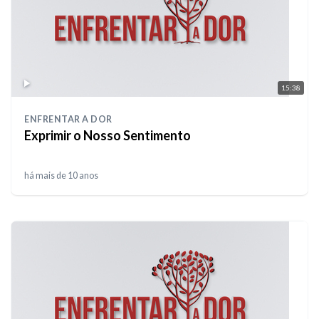
15:38
ENFRENTAR A DOR
Exprimir o Nosso Sentimento
há mais de 10 anos