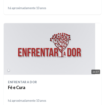
há aproximadamente 10 anos
26:07
ENFRENTAR A DOR
Fé e Cura
há aproximadamente 10 anos