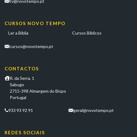
tv@novotempo.pt
CURSOS NOVO TEMPO
Ler a Bíblia
Cursos Bíblicos
cursos@novotempo.pt
CONTACTOS
R. da Serra, 1
Sabugo
2715-398 Almargem do Bispo
Portugal
933 93 92 91
geral@novotempo.pt
REDES SOCIAIS