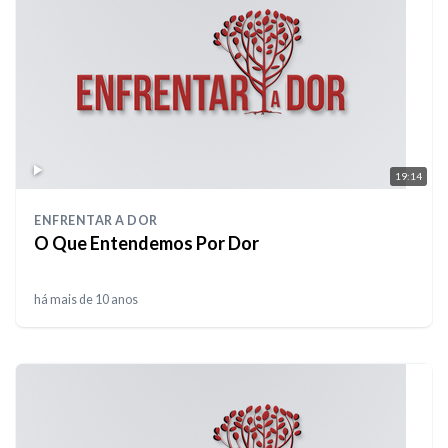
19:14
ENFRENTAR A DOR
O Que Entendemos Por Dor
há mais de 10 anos