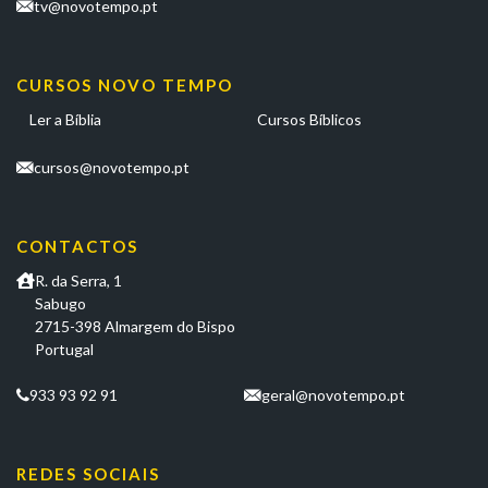
tv@novotempo.pt
CURSOS NOVO TEMPO
Ler a Bíblia
Cursos Bíblicos
cursos@novotempo.pt
CONTACTOS
R. da Serra, 1
Sabugo
2715-398 Almargem do Bispo
Portugal
933 93 92 91
geral@novotempo.pt
REDES SOCIAIS