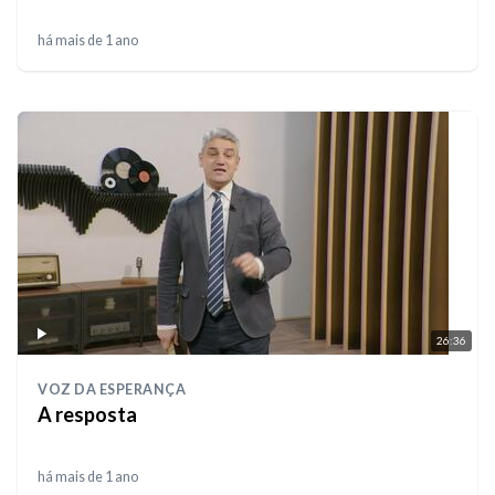
há mais de 1 ano
26:36
VOZ DA ESPERANÇA
A resposta
há mais de 1 ano