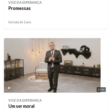
VOZ DA ESPERANÇA
Promessas
há mais de 1 ano
25:00
VOZ DA ESPERANÇA
Um ser moral