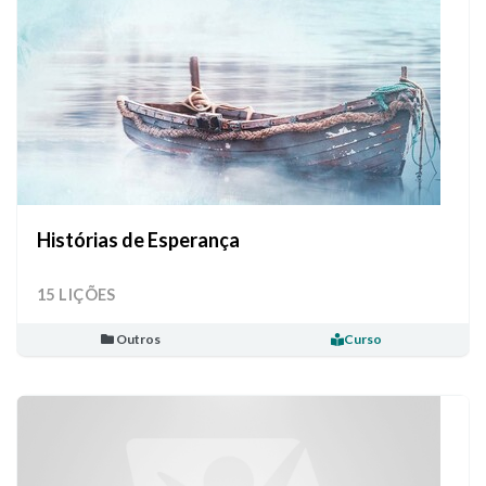
Histórias de Esperança
15 LIÇÕES
Outros
Curso