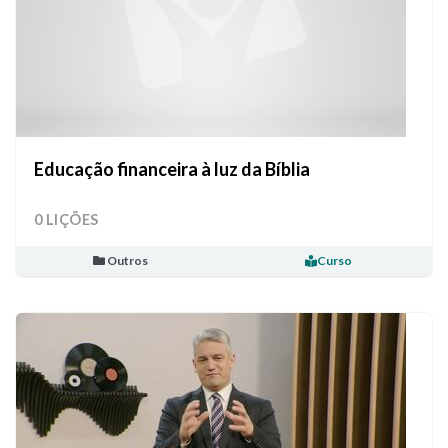
Educação financeira à luz da Bíblia
0 LIÇÕES
Outros
Curso