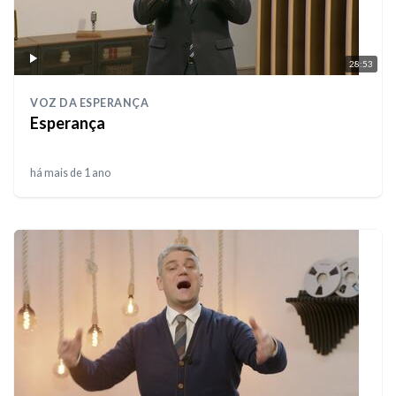
28:53
VOZ DA ESPERANÇA
Esperança
há mais de 1 ano