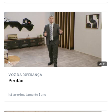
28:44
VOZ DA ESPERANÇA
Perdão
há aproximadamente 1 ano