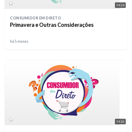
54:24
CONSUMIDOR EM DIRETO
Primavera e Outras Considerações
há 5 meses
54:26