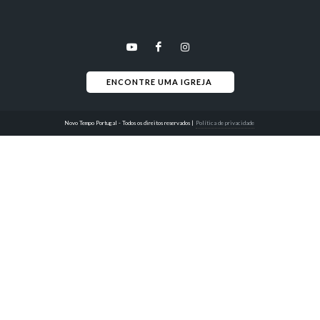
ENCONTRE UMA IGREJA 
Novo Tempo Portugal - Todos os direitos reservados
|
Política de privacidade