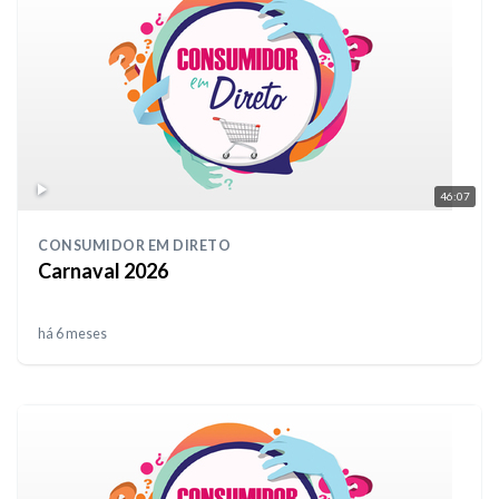
46:07
CONSUMIDOR EM DIRETO
Carnaval 2026
há 6 meses