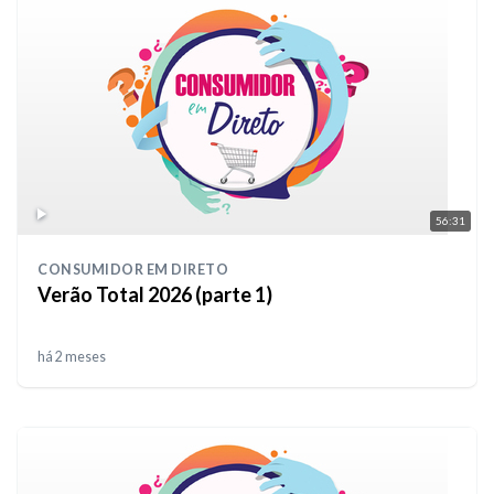
56:31
CONSUMIDOR EM DIRETO
Verão Total 2026 (parte 1)
há 2 meses