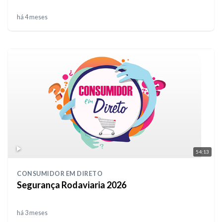
há 4 meses
54:13
CONSUMIDOR EM DIRETO
Segurança Rodaviaria 2026
há 3 meses