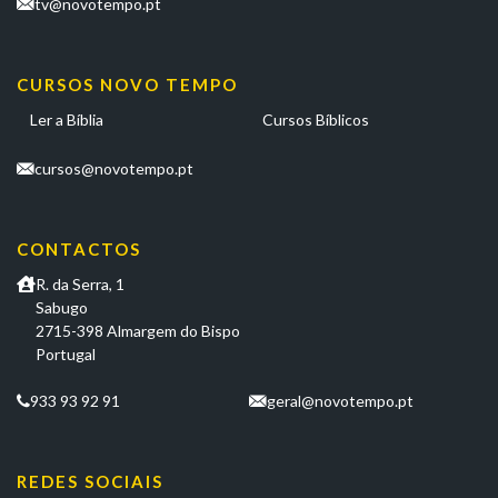
tv@novotempo.pt
CURSOS NOVO TEMPO
Ler a Bíblia
Cursos Bíblicos
cursos@novotempo.pt
CONTACTOS
R. da Serra, 1
Sabugo
2715-398 Almargem do Bispo
Portugal
933 93 92 91
geral@novotempo.pt
REDES SOCIAIS