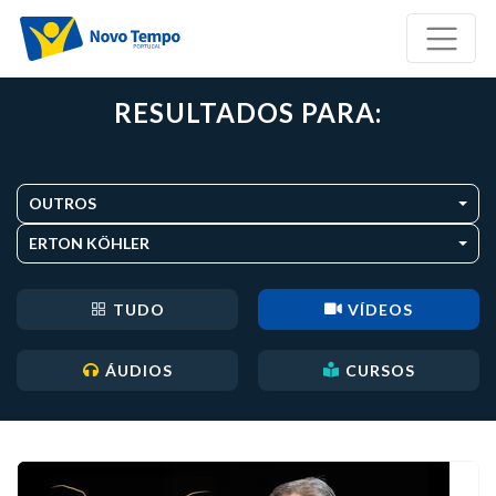
RESULTADOS PARA:
OUTROS
ERTON KÖHLER
TUDO
VÍDEOS
ÁUDIOS
CURSOS