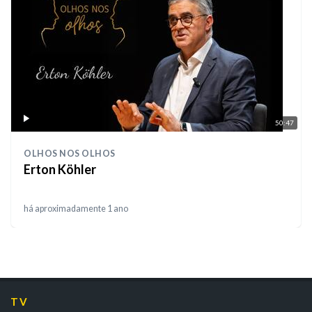
50:47
OLHOS NOS OLHOS
Erton Köhler
há aproximadamente 1 ano
TV