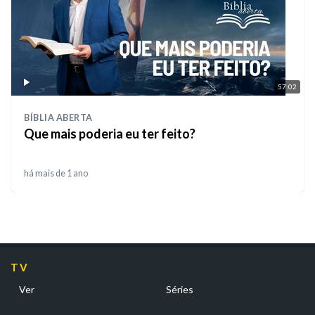
57:02
BÍBLIA ABERTA
Que mais poderia eu ter feito?
há mais de 1 ano
TV
Ver
Séries