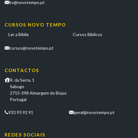
tv@novotempo.pt
CURSOS NOVO TEMPO
Ler a Bíblia
Cursos Bíblicos
cursos@novotempo.pt
CONTACTOS
R. da Serra, 1
Sabugo
2715-398 Almargem do Bispo
Portugal
933 93 92 91
geral@novotempo.pt
REDES SOCIAIS