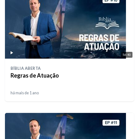
56:40
BÍBLIA ABERTA
Regras de Atuação
há mais de 1 ano