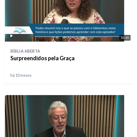
56:45
BÍBLIA ABERTA
Surpreendidos pela Graça
há 10 meses