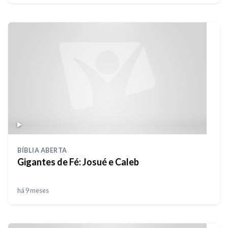
BÍBLIA ABERTA
Gigantes de Fé: Josué e Caleb
há 9 meses