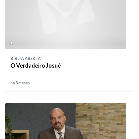
BÍBLIA ABERTA
O Verdadeiro Josué
há 8 meses