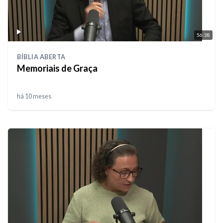
56:38
BÍBLIA ABERTA
Memoriais de Graça
há 10 meses