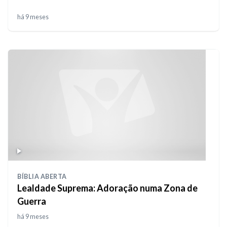
há 9 meses
BÍBLIA ABERTA
Lealdade Suprema: Adoração numa Zona de
Guerra
há 9 meses