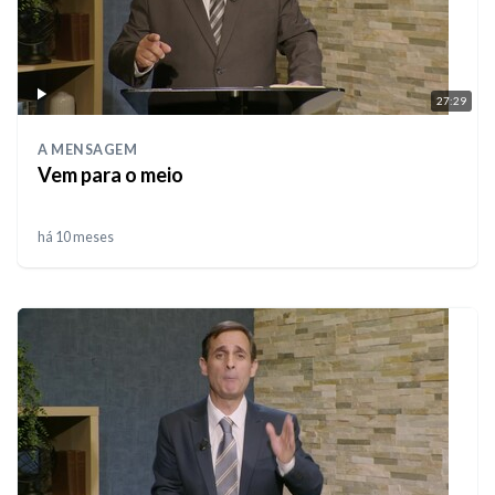
27:29
A MENSAGEM
Vem para o meio
há 10 meses