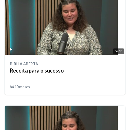
56:35
BÍBLIA ABERTA
Receita para o sucesso
há 10 meses