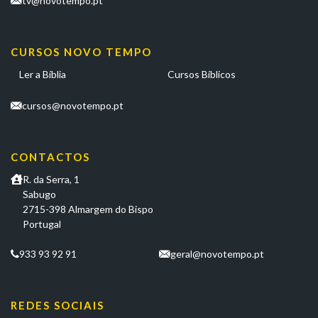
tv@novotempo.pt
CURSOS NOVO TEMPO
Ler a Bíblia
Cursos Bíblicos
cursos@novotempo.pt
CONTACTOS
R. da Serra, 1
Sabugo
2715-398 Almargem do Bispo
Portugal
933 93 92 91
geral@novotempo.pt
REDES SOCIAIS