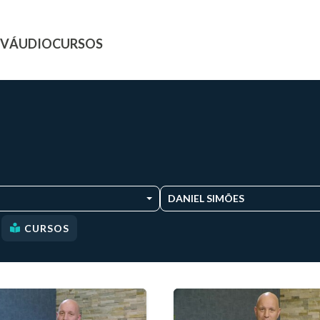
TV
ÁUDIO
CURSOS
DANIEL SIMÕES
CURSOS