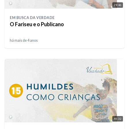
29:46
EM BUSCA DA VERDADE
O Fariseu e o Publicano
há mais de 4 anos
45:32