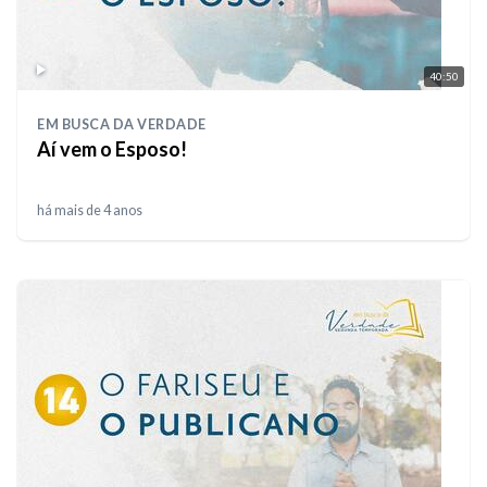
40:50
EM BUSCA DA VERDADE
Aí vem o Esposo!
há mais de 4 anos