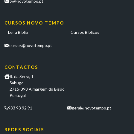
tv@novotempo.pt
CURSOS NOVO TEMPO
Ler a Bíblia
Cursos Bíblicos
cursos@novotempo.pt
CONTACTOS
R. da Serra, 1
Sabugo
2715-398 Almargem do Bispo
Portugal
933 93 92 91
geral@novotempo.pt
REDES SOCIAIS