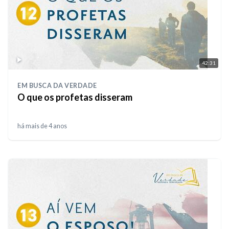
42:31
EM BUSCA DA VERDADE
O que os profetas disseram
há mais de 4 anos