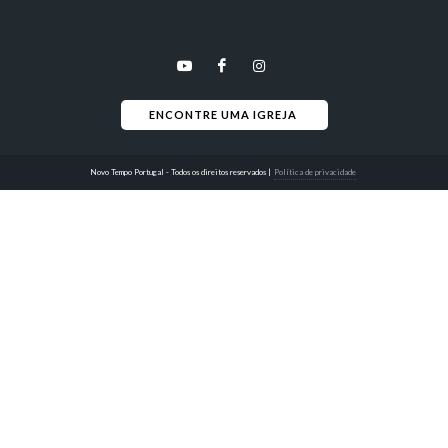
ENCONTRE UMA IGREJA 
Novo Tempo Portugal - Todos os direitos reservados
|
Política de privacidade