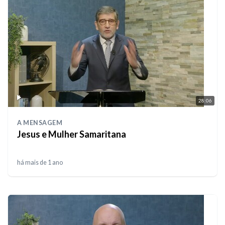
28:06
A MENSAGEM
Jesus e Mulher Samaritana
há mais de 1 ano