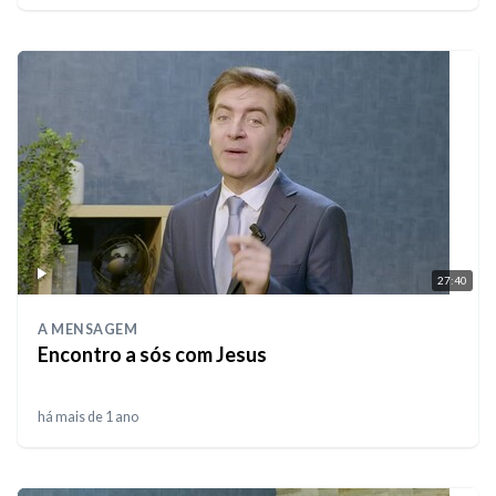
27:40
A MENSAGEM
Encontro a sós com Jesus
há mais de 1 ano