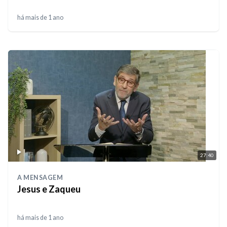
há mais de 1 ano
27:40
A MENSAGEM
Jesus e Zaqueu
há mais de 1 ano