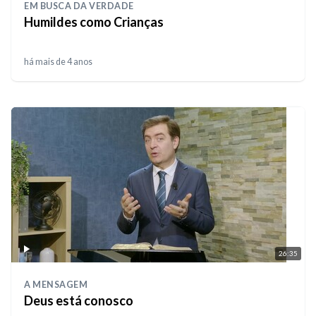
EM BUSCA DA VERDADE
Humildes como Crianças
há mais de 4 anos
26:35
A MENSAGEM
Deus está conosco