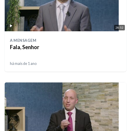
28:52
A MENSAGEM
Fala, Senhor
há mais de 1 ano