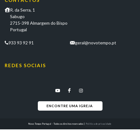
CONTACTOS
R. da Serra, 1
Sabugo
2715-398 Almargem do Bispo
Portugal
933 93 92 91
geral@novotempo.pt
REDES SOCIAIS
ENCONTRE UMA IGREJA 
Novo Tempo Portugal - Todos os direitos reservados
|
Política de privacidade