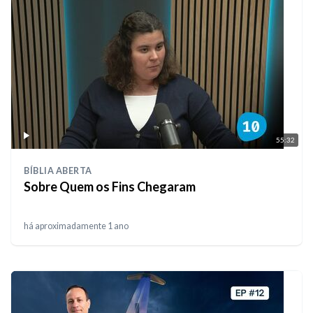
55:32
BÍBLIA ABERTA
Sobre Quem os Fins Chegaram
há aproximadamente 1 ano