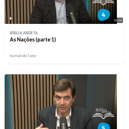
56:24
BÍBLIA ABERTA
As Nações (parte 1)
há mais de 1 ano