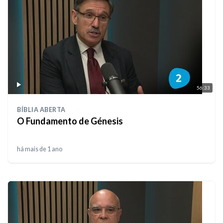
56:33
BÍBLIA ABERTA
O Fundamento de Génesis
há mais de 1 ano