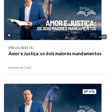
56:10
BÍBLIA ABERTA
Amor e Justiça: os dois maiores mandamentos
há mais de 1 ano