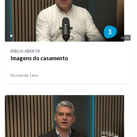
56:30
BÍBLIA ABERTA
Imagens do casamento
há mais de 1 ano