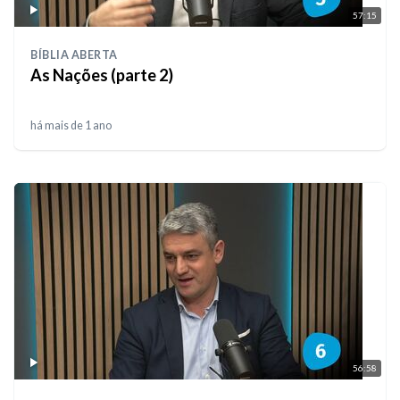
57:15
BÍBLIA ABERTA
As Nações (parte 2)
há mais de 1 ano
56:58