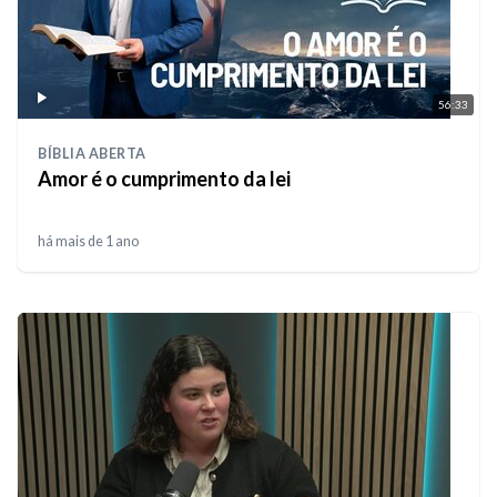
56:33
BÍBLIA ABERTA
Amor é o cumprimento da lei
há mais de 1 ano