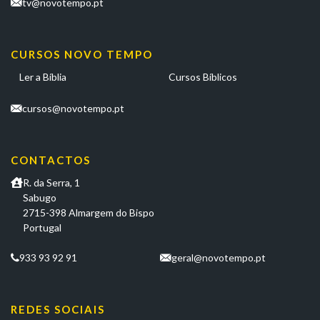
tv@novotempo.pt
CURSOS NOVO TEMPO
Ler a Bíblia
Cursos Bíblicos
cursos@novotempo.pt
CONTACTOS
R. da Serra, 1
Sabugo
2715-398 Almargem do Bispo
Portugal
933 93 92 91
geral@novotempo.pt
REDES SOCIAIS