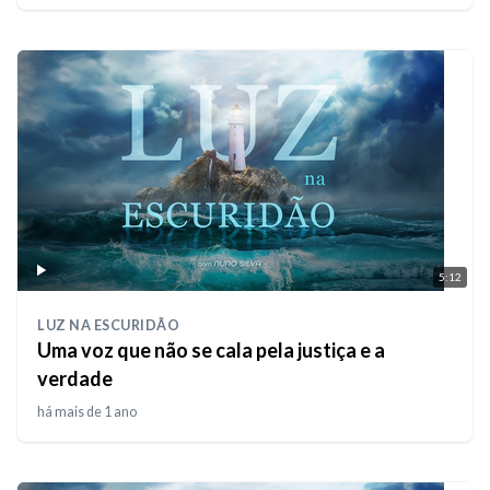
5:12
LUZ NA ESCURIDÃO
Uma voz que não se cala pela justiça e a
verdade
há mais de 1 ano