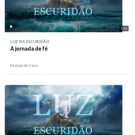
5:16
LUZ NA ESCURIDÃO
A jornada de fé
há mais de 1 ano