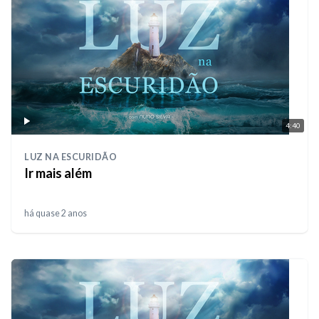
4:40
LUZ NA ESCURIDÃO
Ir mais além
há quase 2 anos