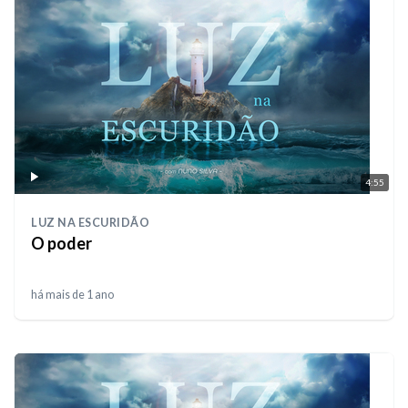
4:55
LUZ NA ESCURIDÃO
O poder
há mais de 1 ano