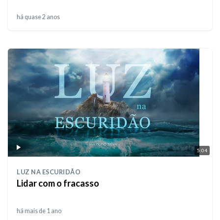
há quase 2 anos
5:04
LUZ NA ESCURIDÃO
Lidar com o fracasso
há mais de 1 ano