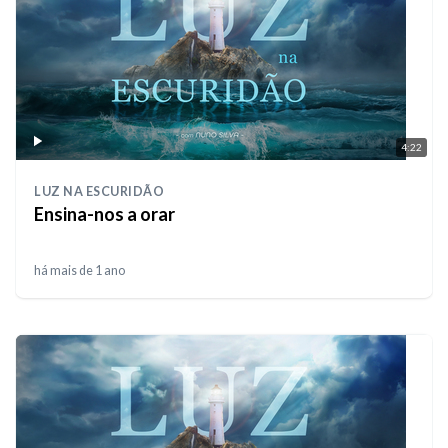
4:22
LUZ NA ESCURIDÃO
Ensina-nos a orar
há mais de 1 ano