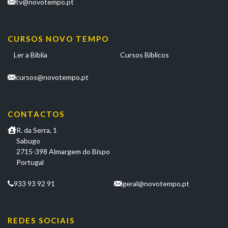
tv@novotempo.pt
CURSOS NOVO TEMPO
Ler a Bíblia
Cursos Bíblicos
cursos@novotempo.pt
CONTACTOS
R. da Serra, 1
Sabugo
2715-398 Almargem do Bispo
Portugal
933 93 92 91
geral@novotempo.pt
REDES SOCIAIS