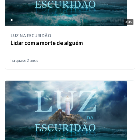
4:46
LUZ NA ESCURIDÃO
Lidar com a morte de alguém
há quase 2 anos