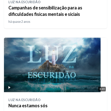
LUZ NA ESCURIDÃO
Campanhas de sensibilização para as
dificuldades fisicas mentais e siciais
há quase 2 anos
4:49
LUZ NA ESCURIDÃO
Nunca estamos sós