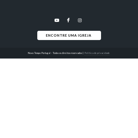
ENCONTRE UMA IGREJA 
Novo Tempo Portugal - Todos os direitos reservados
|
Política de privacidade