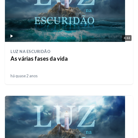
4:44
LUZ NA ESCURIDÃO
As várias fases da vida
há quase 2 anos