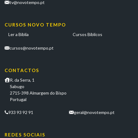
tv@novotempo.pt
CURSOS NOVO TEMPO
Ler a Bíblia
Cursos Bíblicos
cursos@novotempo.pt
CONTACTOS
R. da Serra, 1
Sabugo
2715-398 Almargem do Bispo
Portugal
933 93 92 91
geral@novotempo.pt
REDES SOCIAIS