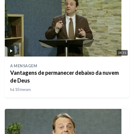
28:51
A MENSAGEM
Vantagens de permanecer debaixo da nuvem
de Deus
há 10 meses