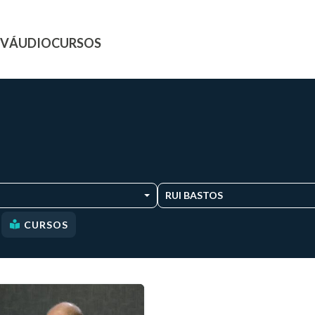
TV
ÁUDIO
CURSOS
RUI BASTOS
CURSOS