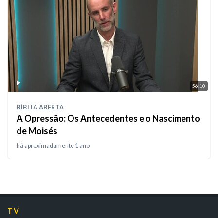
56:10
BÍBLIA ABERTA
A Opressão: Os Antecedentes e o Nascimento
de Moisés
há aproximadamente 1 ano
TV