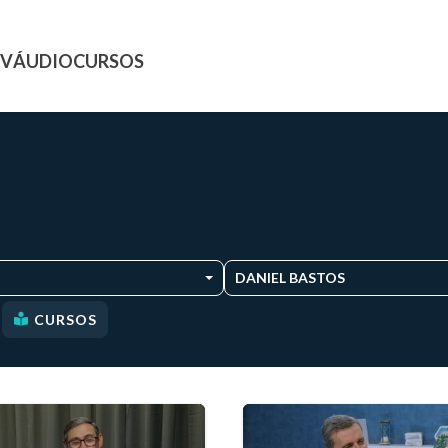
TV
ÁUDIO
CURSOS
DANIEL BASTOS
CURSOS