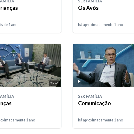
FAMÍLIA
SER FAMÍLIA
crianças
Os Avós
is de 1 ano
há aproximadamente 1 ano
26:46
FAMÍLIA
SER FAMÍLIA
anças
Comunicação
roximadamente 1 ano
há aproximadamente 1 ano