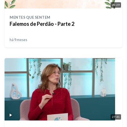
28:29
MENTES QUE SENTEM
Falemos de Perdão - Parte 2
há 9 meses
27:41