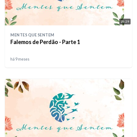
28:29
MENTES QUE SENTEM
Falemos de Perdão - Parte 1
há 9 meses