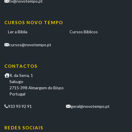
tv@novotempo.pt
CURSOS NOVO TEMPO
Ler a Bíblia
Cursos Bíblicos
cursos@novotempo.pt
CONTACTOS
R. da Serra, 1
Sabugo
2715-398 Almargem do Bispo
Portugal
933 93 92 91
geral@novotempo.pt
REDES SOCIAIS