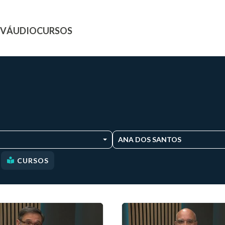
TV
ÁUDIO
CURSOS
ANA DOS SANTOS
CURSOS