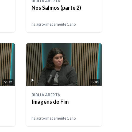
BÍBLIA ABERTA
Nos Salmos (parte 2)
há aproximadamente 1 ano
58:42
57:08
BÍBLIA ABERTA
⁠Imagens do Fim
há aproximadamente 1 ano