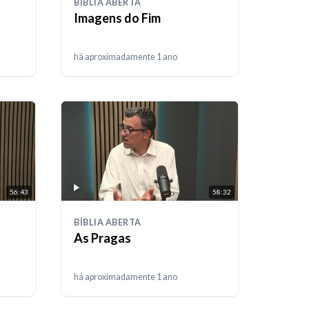
BÍBLIA ABERTA
⁠Imagens do Fim
há aproximadamente 1 ano
56:43
58:32
BÍBLIA ABERTA
As Pragas
há aproximadamente 1 ano