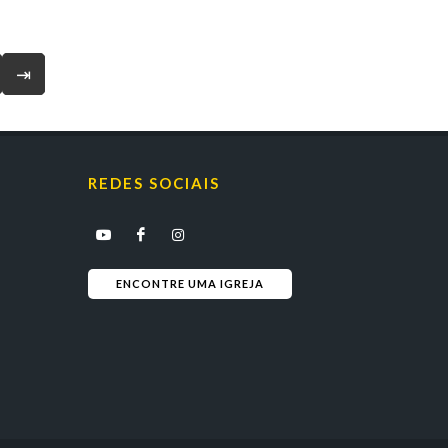
⇥
REDES SOCIAIS
ENCONTRE UMA IGREJA