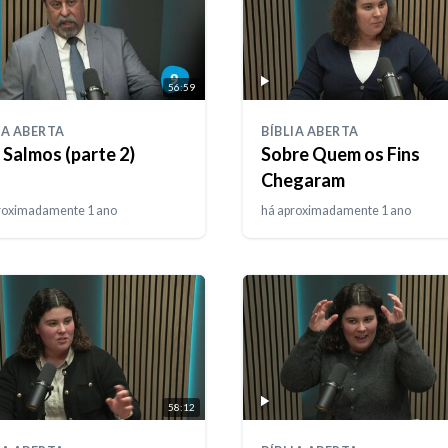
56:59
IA ABERTA
BÍBLIA ABERTA
 Salmos (parte 2)
Sobre Quem os Fins
Chegaram
roximadamente 1 ano
há aproximadamente 1 ano
58:12